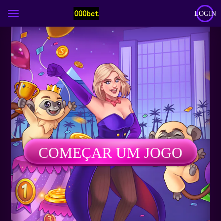
LOGIN
COMEÇAR UM JOGO